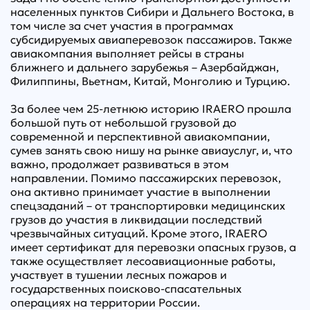
населенных пунктов Сибири и Дальнего Востока, в
том числе за счет участия в программах
субсидируемых авиаперевозок пассажиров. Также
авиакомпания выполняет рейсы в страны
ближнего и дальнего зарубежья – Азербайджан,
Филиппины, Вьетнам, Китай, Монголию и Турцию.
За более чем 25-летнюю историю IRAERO прошла
большой путь от небольшой грузовой до
современной и перспективной авиакомпании,
сумев занять свою нишу на рынке авиауслуг, и, что
важно, продолжает развиваться в этом
направлении. Помимо пассажирских перевозок,
она активно принимает участие в выполнении
спецзаданий – от транспортировки медицинских
грузов до участия в ликвидации последствий
чрезвычайных ситуаций. Кроме этого, IRAERO
имеет сертификат для перевозки опасных грузов, а
также осуществляет лесоавиационные работы,
участвует в тушении лесных пожаров и
государственных поисково-спасательных
операциях на территории России.