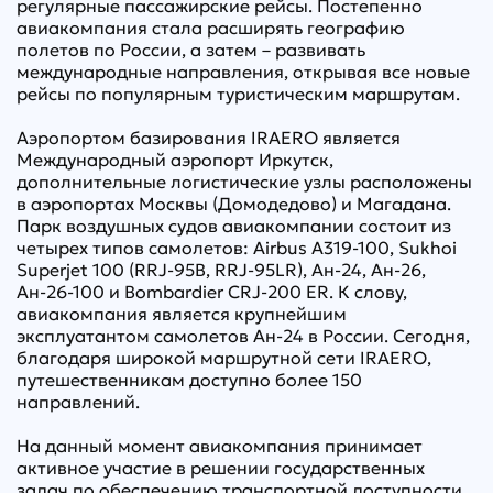
регулярные пассажирские рейсы. Постепенно
авиакомпания стала расширять географию
полетов по России, а затем – развивать
международные направления, открывая все новые
рейсы по популярным туристическим маршрутам.
Аэропортом базирования IRAERO является
Международный аэропорт Иркутск,
дополнительные логистические узлы расположены
в аэропортах Москвы (Домодедово) и Магадана.
Парк воздушных судов авиакомпании состоит из
четырех типов самолетов: Airbus A319-100, Sukhoi
Superjet 100 (RRJ-95B, RRJ-95LR), Ан-24, Ан-26,
Ан-26-100 и Bombardier CRJ-200 ER. К слову,
авиакомпания является крупнейшим
эксплуатантом самолетов Ан-24 в России. Сегодня,
благодаря широкой маршрутной сети IRAERO,
путешественникам доступно более 150
направлений.
На данный момент авиакомпания принимает
активное участие в решении государственных
задач по обеспечению транспортной доступности