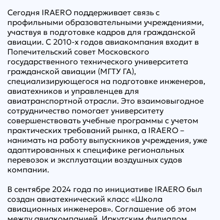
Сегодня IRAERO поддерживает связь с
профильными образовательными учреждениями,
участвуя в подготовке кадров для гражданской
авиации. С 2010-х годов авиакомпания входит в
Попечительский совет Московского
государственного технического университета
гражданской авиации (МГТУ ГА),
специализирующегося на подготовке инженеров,
авиатехников и управленцев для
авиатранспортной отрасли. Это взаимовыгодное
сотрудничество помогает университету
совершенствовать учебные программы с учетом
практических требований рынка, а IRAERO –
нанимать на работу выпускников учреждения, уже
адаптированных к специфике региональных
перевозок и эксплуатации воздушных судов
компании.
В сентябре 2024 года по инициативе IRAERO был
создан авиатехнический класс «Школа
авиационных инженеров». Соглашение об этом
между авиакомпанией, Иркутским филиалом