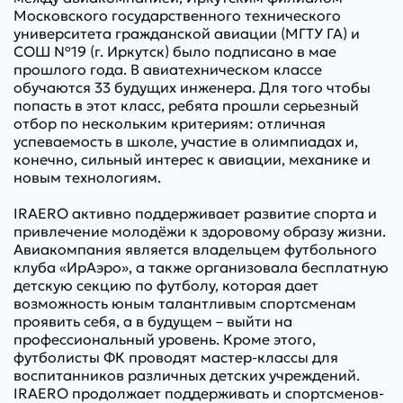
Московского государственного технического
университета гражданской авиации (МГТУ ГА) и
СОШ №19 (г. Иркутск) было подписано в мае
прошлого года. В авиатехническом классе
обучаются 33 будущих инженера. Для того чтобы
попасть в этот класс, ребята прошли серьезный
отбор по нескольким критериям: отличная
успеваемость в школе, участие в олимпиадах и,
конечно, сильный интерес к авиации, механике и
новым технологиям.
IRAERO активно поддерживает развитие спорта и
привлечение молодёжи к здоровому образу жизни.
Авиакомпания является владельцем футбольного
клуба «ИрАэро», а также организовала бесплатную
детскую секцию по футболу, которая дает
возможность юным талантливым спортсменам
проявить себя, а в будущем – выйти на
профессиональный уровень. Кроме этого,
футболисты ФК проводят мастер-классы для
воспитанников различных детских учреждений.
IRAERO продолжает поддерживать и спортсменов-