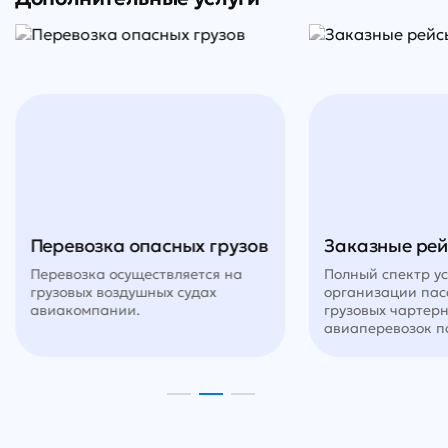
Стамбул
Анталья
Перевозка опасных грузов
Заказные ре
Перевозка осуществляется на
Полный спектр ус
грузовых воздушных судах
организации пас
авиакомпании.
грузовых чартер
авиаперевозок по