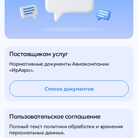
Поставщикам услуг
Нормативные документы Авиакомпании
«ИрАэро».
Список документов
Пользовательское соглашение
Полный текст политики обработки и хранения
персональных данных.