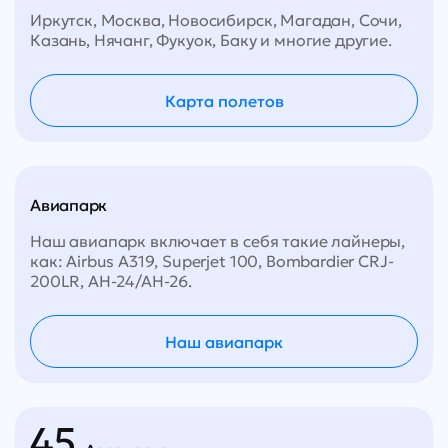
Иркутск, Москва, Новосибирск, Магадан, Сочи,
Казань, Нячанг, Фукуок, Баку и многие другие.
Карта полетов
Авиапарк
Наш авиапарк включает в себя такие лайнеры,
как: Airbus A319, Superjet 100, Bombardier CRJ-
200LR, АН-24/АН-26.
Наш авиапарк
45