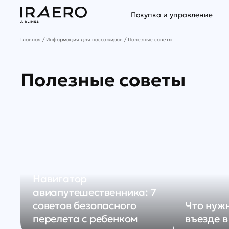
Покупка и управление
Главная
Информация для пассажиров
Полезные советы
Полезные советы
Навигатор
авиапутешественника: 7
советов безопасного
Что нужн
перелета с ребенком
въезде в