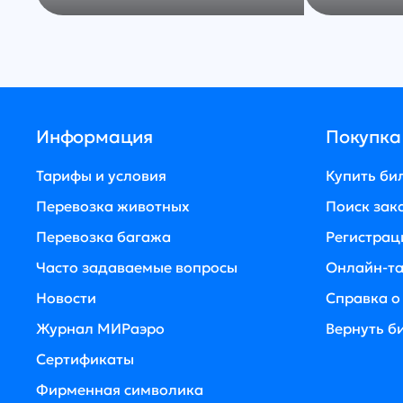
Информация
Покупка
Тарифы и условия
Купить би
Перевозка животных
Поиск зак
Перевозка багажа
Регистрац
Часто задаваемые вопросы
Онлайн-т
Новости
Справка о
Журнал МИРаэро
Вернуть би
Сертификаты
Фирменная символика