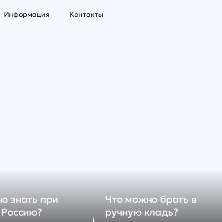
Информация
Контакты
о знать при
Что можно брать в
 Россию?
ручную кладь?