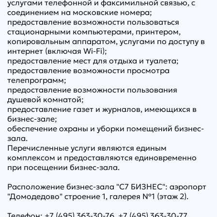
услугами телефонной и факсимильной связью, с
соединением на московские номера;
предоставление возможности пользоваться
стационарными компьютерами, принтером,
копировальным аппаратом, услугами по доступу в
интернет (включая Wi-Fi);
предоставление мест для отдыха и туалета;
предоставление возможности просмотра
телепрограмм;
предоставление возможности пользования
душевой комнатой;
предоставление газет и журналов, имеющихся в
бизнес-зале;
обеспечение охраны и уборки помещений бизнес-
зала.
Перечисленные услуги являются единым
комплексом и предоставляются единовременно
при посещении бизнес-зала.
Расположение бизнес-зала "С7 БИЗНЕС": аэропорт
"Домодедово" строение 1, галерея №1 (этаж 2).
Телефон: +7 (495) 363-30-76, +7 (495) 363-30-77