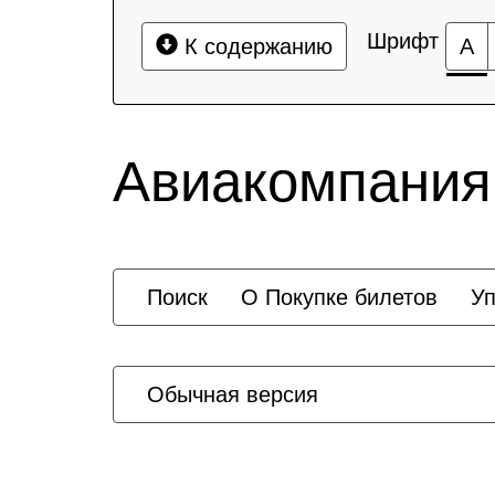
Шрифт
К содержанию
А
Авиакомпания
Поиск
О Покупке билетов
У
Обычная версия