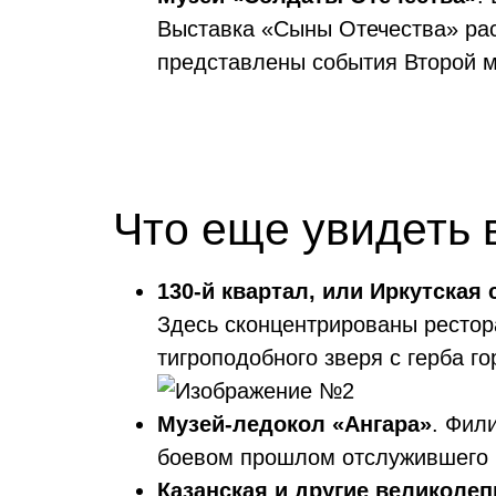
Выставка «Сыны Отечества» рас
представлены события Второй м
Что еще увидеть 
130-й квартал, или Иркутская
Здесь сконцентрированы рестора
тигроподобного зверя с герба го
Музей-ледокол «Ангара»
. Фил
боевом прошлом отслужившего к
Казанская и другие великоле