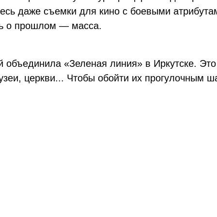
есь даже съемки для кино с боевыми атрибутам
ь о прошлом — масса.
й объединила «Зеленая линия» в Иркутске. Э
зеи, церкви... Чтобы обойти их прогулочным ш