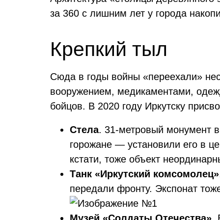
за 360 с лишним лет у города накоп
Крепкий тыл
Сюда в годы войны «переехали» нес
вооружением, медикаментами, одежд
бойцов. В 2020 году Иркутску присв
Стела
. 31-метровый монумент в
горожане — установили его в це
кстати, тоже объект неординарн
Танк «Иркутский комсомолец»
передали фронту. Экспонат тоже
Музей «Солдаты Отечества»
.