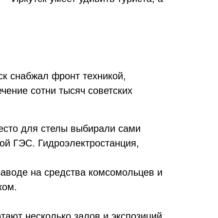
ск снабжал фронт техникой,
чение сотни тысяч советских
Место для стелы выбирали сами
кой ГЭС. Гидроэлектростанция,
 заводе на средства комсомольцев и
ком.
тают несколько залов и экспозиций.