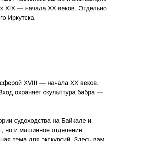
х XIX — начала ХХ веков. Отдельно
го Иркутска.
осферой XVIII — начала XX веков.
 Вход охраняет скульптура бабра —
тории судоходства на Байкале и
, но и машинное отделение.
ная тема для экскурсий. Здесь вам