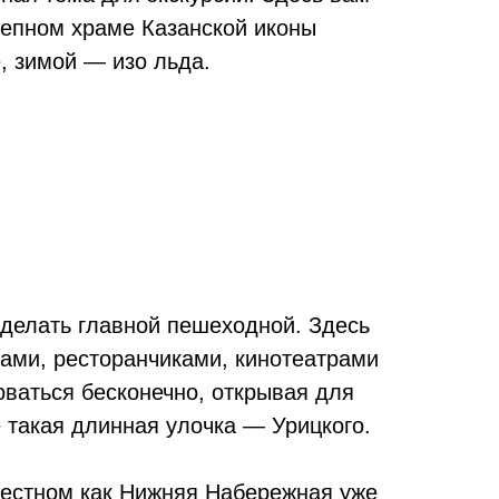
лепном храме Казанской иконы
, зимой — изо льда.
сделать главной пешеходной. Здесь
ами, ресторанчиками, кинотеатрами
ваться бесконечно, открывая для
 такая длинная улочка — Урицкого.
звестном как Нижняя Набережная уже