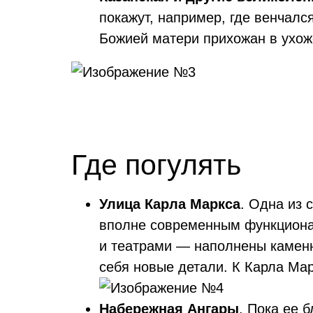
покажут, например, где венчалс
Божией матери прихожан в ухож
Где погулять
Улица Карла Маркса
. Одна из 
вполне современным функциона
и театрами — наполнены каменн
себя новые детали. К Карла Мар
Набережная Ангары
. Пока ее 