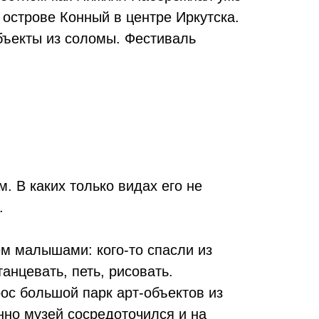
 острове Конный в центре Иркутска.
бъекты из соломы. Фестиваль
. В каких только видах его не
.
ем малышами: кого-то спасли из
анцевать, петь, рисовать.
ос большой парк арт-объектов из
но музей сосредоточился и на