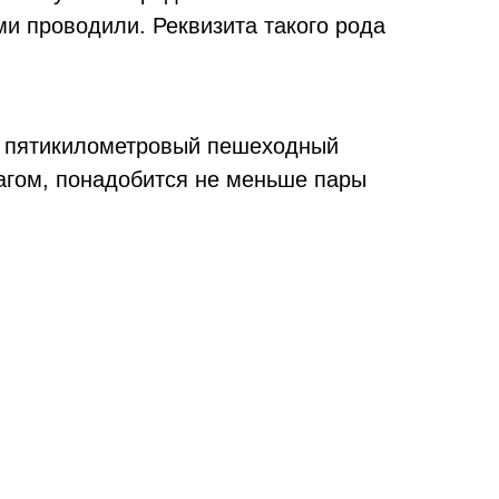
и проводили. Реквизита такого рода
то пятикилометровый пешеходный
агом, понадобится не меньше пары