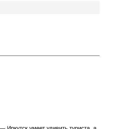
— Иркутск умеет удивить туриста, а