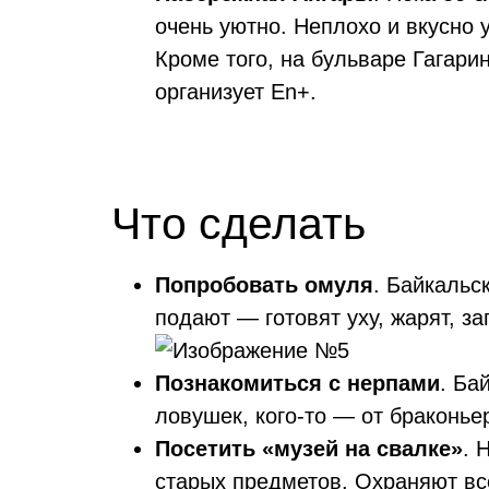
очень уютно. Неплохо и вкусно 
Кроме того, на бульваре Гагари
организует En+.
Что сделать
Попробовать омуля
. Байкальс
подают — готовят уху, жарят, за
Познакомиться с нерпами
. Ба
ловушек, кого-то — от браконье
Посетить «музей на свалке»
. 
старых предметов. Охраняют вс