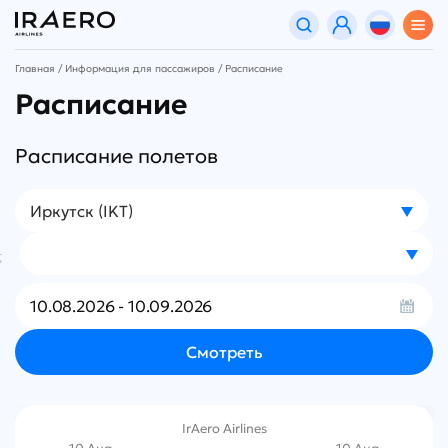
Главная
Информация для пассажиров
Расписание
Расписание
Расписание полетов
Иркутск (IKT)
IrAero Airlines