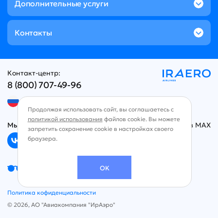
Дополнительные услуги
Контакты
Контакт-центр:
8 (800) 707-49-96
Русский язык
Продолжая использовать сайт, вы соглашаетесь с
политикой использования
файлов cookie. Вы можете
Мы в социальных сетях
Чат в MAX
запретить сохранение cookie в настройках своего
браузера.
Версия для слабовидящих
OK
Политика кофиденциальности
© 2026, АО "Авиакомпания "ИрАэро"