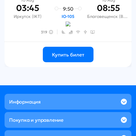
10 Aug
10 Aug
03:45
08:55
9:50
Иркутск (IKT)
Благовещенск (BQS)
IO-105
319
Купить билет
Информация
Покупка и управление