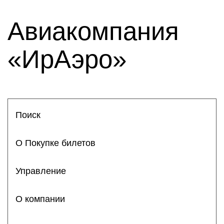
Авиакомпания
«ИрАэро»
Поиск
О Покупке билетов
Управление
О компании