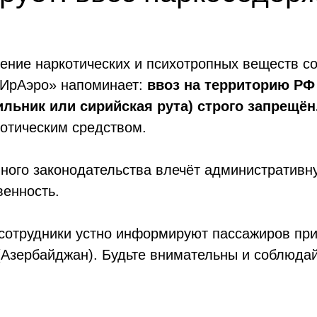
ние наркотических и психотропных веществ со
«ИрАэро» напоминает:
ввоз на территорию РФ
гильник или сирийская рута) строго запрещён
котическим средством.
ного законодательства влечёт административну
венность.
сотрудники устно информируют пассажиров при 
(Азербайджан). Будьте внимательны и соблюдай