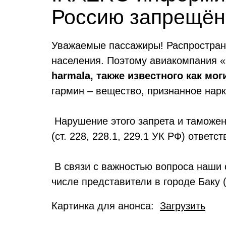
Россию запрещён
Уважаемые пассажиры! Распростране
населения. Поэтому авиакомпания 
harmala, также известного как мо
гармин – вещество, признанное нар
Нарушение этого запрета и таможен
(ст. 228, 228.1, 229.1 УК РФ) ответст
В связи с важностью вопроса наши 
числе представители в городе Баку 
Картинка для анонса:
Загрузить