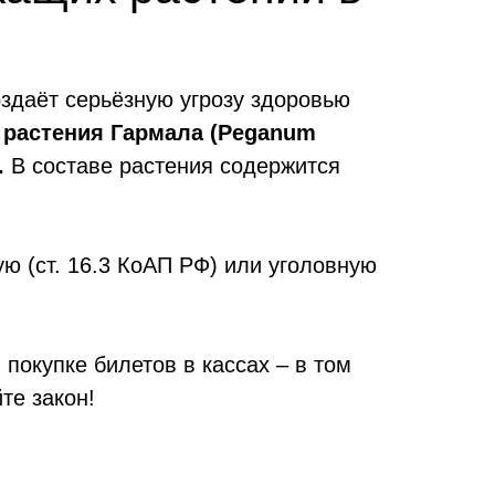
здаёт серьёзную угрозу здоровью
 растения Гармала (Peganum
.
В составе растения содержится
ю (ст. 16.3 КоАП РФ) или уголовную
покупке билетов в кассах – в том
те закон!