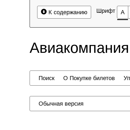
Шрифт
К содержанию
А
Авиакомпания
Поиск
О Покупке билетов
У
Обычная версия