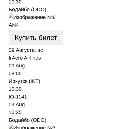
10:30
Бодайбо (ODO)
AN4
Купить билет
09 Августа, вс
IrAero Airlines
09 Aug
08:05
Иркутск (IKT)
10:30
IO-1141
09 Aug
10:25
Бодайбо (ODO)