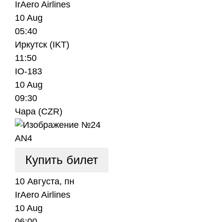
IrAero Airlines
10 Aug
05:40
Иркутск (IKT)
11:50
IO-183
10 Aug
09:30
Чара (CZR)
AN4
Купить билет
10 Августа, пн
IrAero Airlines
10 Aug
06:00