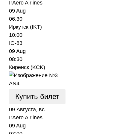
IrAero Airlines
09 Aug
06:30
Иркутск (IKT)
10:00
IO-83
09 Aug
08:30
Киренск (KCK)
AN4
Купить билет
09 Августа, вс
IrAero Airlines
09 Aug
07:00