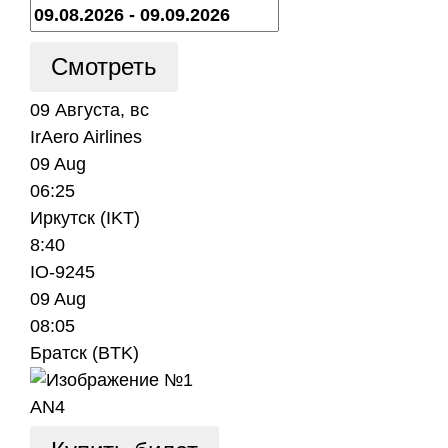
09 Августа, вс
IrAero Airlines
09 Aug
06:25
Иркутск (IKT)
8:40
IO-9245
09 Aug
08:05
Братск (BTK)
AN4