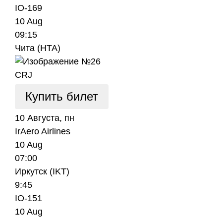
IO-169
10 Aug
09:15
Чита (HTA)
CRJ
Купить билет
10 Августа, пн
IrAero Airlines
10 Aug
07:00
Иркутск (IKT)
9:45
IO-151
10 Aug