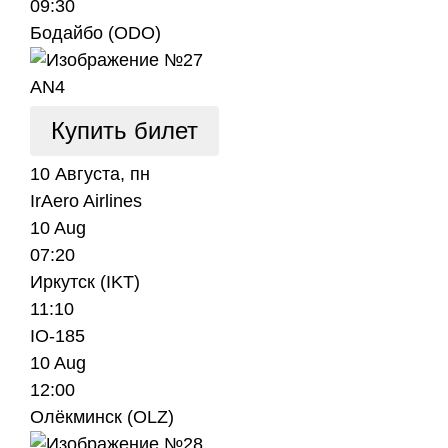
09:30
Бодайбо (ODO)
AN4
Купить билет
10 Августа, пн
IrAero Airlines
10 Aug
07:20
Иркутск (IKT)
11:10
IO-185
10 Aug
12:00
Олёкминск (OLZ)