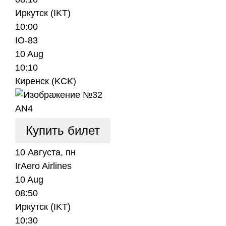
Иркутск (IKT)
10:00
IO-83
10 Aug
10:10
Киренск (KCK)
AN4
Купить билет
10 Августа, пн
IrAero Airlines
10 Aug
08:50
Иркутск (IKT)
10:30