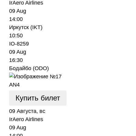
IrAero Airlines
09 Aug
14:00
Иркутск (IKT)
10:50
IO-8259
09 Aug
16:30
Бодайбо (ODO)
AN4
Купить билет
09 Августа, вс
IrAero Airlines
09 Aug
14:00