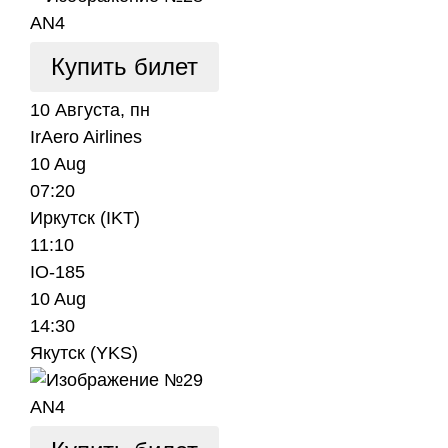
AN4
Купить билет
10 Августа, пн
IrAero Airlines
10 Aug
07:20
Иркутск (IKT)
11:10
IO-185
10 Aug
14:30
Якутск (YKS)
AN4