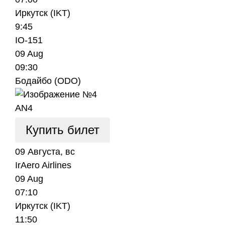
Иркутск (IKT)
9:45
IO-151
09 Aug
09:30
Бодайбо (ODO)
AN4
Купить билет
09 Августа, вс
IrAero Airlines
09 Aug
07:10
Иркутск (IKT)
11:50