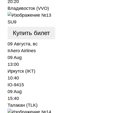
20:20
Владивосток (VVO)
SU9
Купить билет
09 Августа, вс
IrAero Airlines
09 Aug
13:00
Иркутск (IKT)
10:40
IO-9415
09 Aug
15:40
Талакан (TLK)