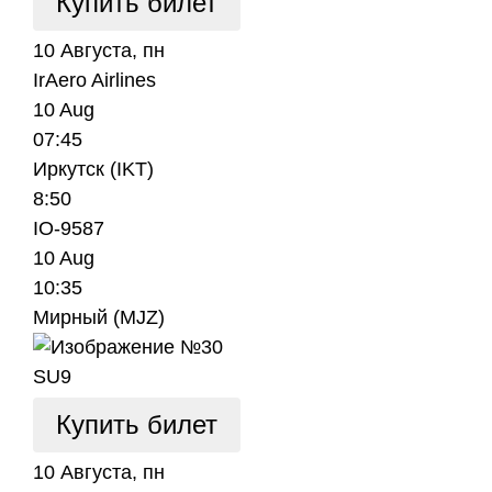
Купить билет
10 Августа, пн
IrAero Airlines
10 Aug
07:45
Иркутск (IKT)
8:50
IO-9587
10 Aug
10:35
Мирный (MJZ)
SU9
Купить билет
10 Августа, пн