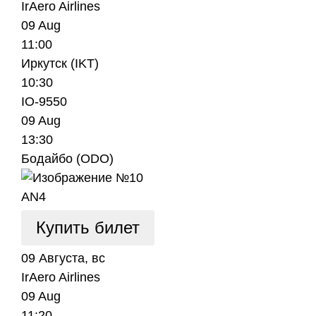
IrAero Airlines
09 Aug
11:00
Иркутск (IKT)
10:30
IO-9550
09 Aug
13:30
Бодайбо (ODO)
AN4
Купить билет
09 Августа, вс
IrAero Airlines
09 Aug
11:20