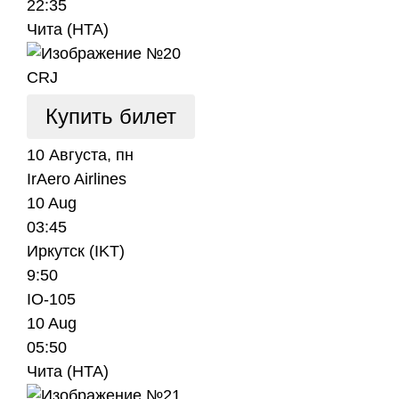
22:35
Чита (HTA)
CRJ
Купить билет
10 Августа, пн
IrAero Airlines
10 Aug
03:45
Иркутск (IKT)
9:50
IO-105
10 Aug
05:50
Чита (HTA)