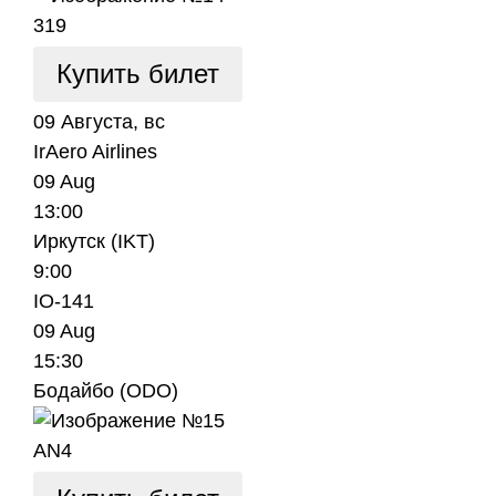
319
Купить билет
09 Августа, вс
IrAero Airlines
09 Aug
13:00
Иркутск (IKT)
9:00
IO-141
09 Aug
15:30
Бодайбо (ODO)
AN4