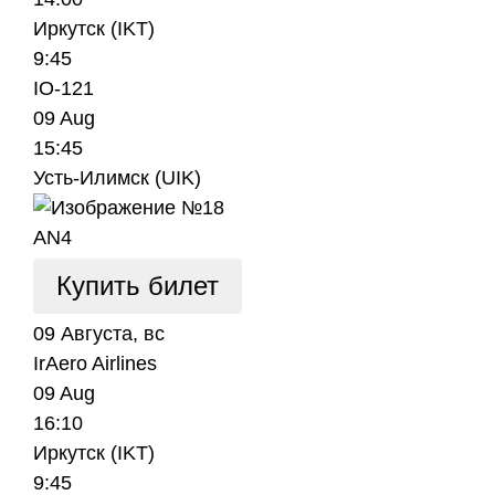
Иркутск (IKT)
9:45
IO-121
09 Aug
15:45
Усть-Илимск (UIK)
AN4
Купить билет
09 Августа, вс
IrAero Airlines
09 Aug
16:10
Иркутск (IKT)
9:45