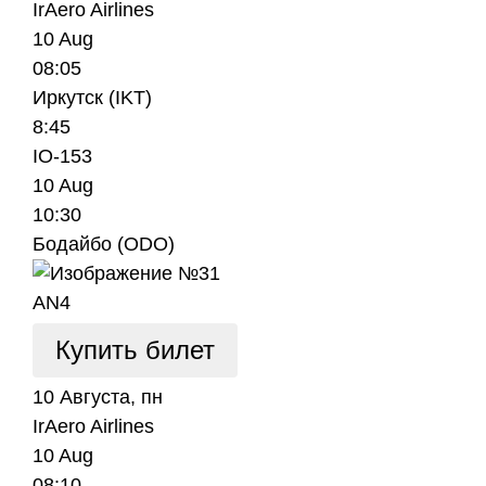
IrAero Airlines
10 Aug
08:05
Иркутск (IKT)
8:45
IO-153
10 Aug
10:30
Бодайбо (ODO)
AN4
Купить билет
10 Августа, пн
IrAero Airlines
10 Aug
08:10