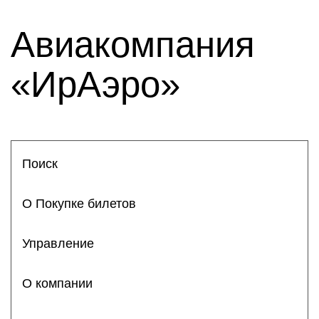
Авиакомпания
«ИрАэро»
Поиск
О Покупке билетов
Управление
О компании