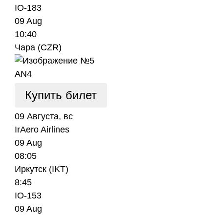
IO-183
09 Aug
10:40
Чара (CZR)
AN4
Купить билет
09 Августа, вс
IrAero Airlines
09 Aug
08:05
Иркутск (IKT)
8:45
IO-153
09 Aug