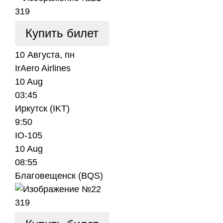
319
Купить билет
10 Августа, пн
IrAero Airlines
10 Aug
03:45
Иркутск (IKT)
9:50
IO-105
10 Aug
08:55
Благовещенск (BQS)
319