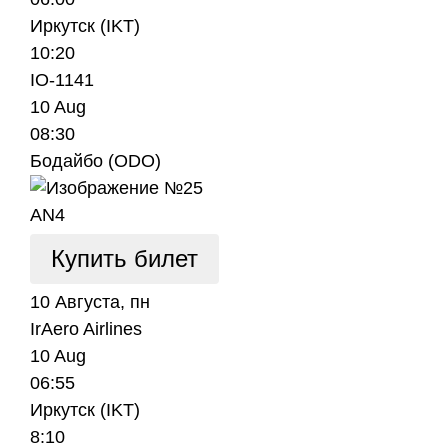
Иркутск (IKT)
10:20
IO-1141
10 Aug
08:30
Бодайбо (ODO)
AN4
Купить билет
10 Августа, пн
IrAero Airlines
10 Aug
06:55
Иркутск (IKT)
8:10