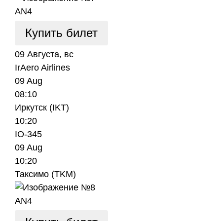
AN4
Купить билет
09 Августа, вс
IrAero Airlines
09 Aug
08:10
Иркутск (IKT)
10:20
IO-345
09 Aug
10:20
Таксимо (TKM)
AN4