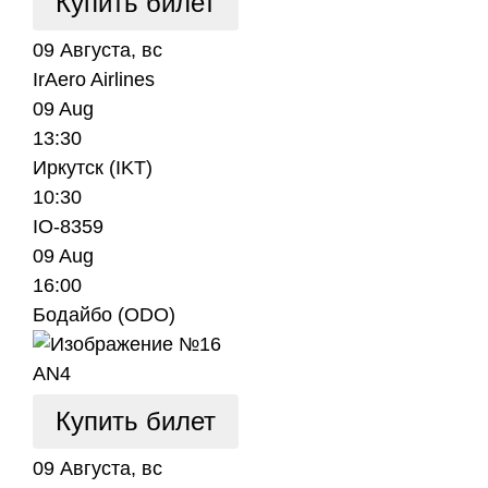
Купить билет
09 Августа, вс
IrAero Airlines
09 Aug
13:30
Иркутск (IKT)
10:30
IO-8359
09 Aug
16:00
Бодайбо (ODO)
AN4
Купить билет
09 Августа, вс