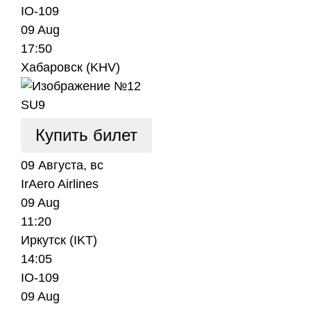
IO-109
09 Aug
17:50
Хабаровск (KHV)
SU9
Купить билет
09 Августа, вс
IrAero Airlines
09 Aug
11:20
Иркутск (IKT)
14:05
IO-109
09 Aug