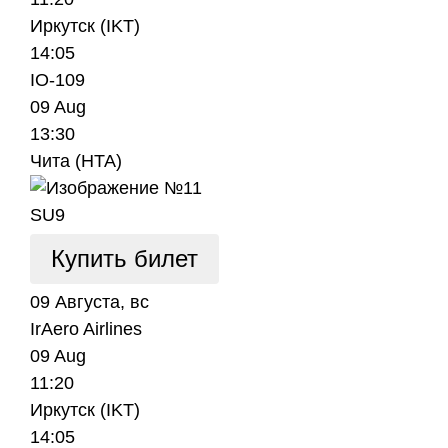
Иркутск (IKT)
14:05
IO-109
09 Aug
13:30
Чита (HTA)
SU9
Купить билет
09 Августа, вс
IrAero Airlines
09 Aug
11:20
Иркутск (IKT)
14:05