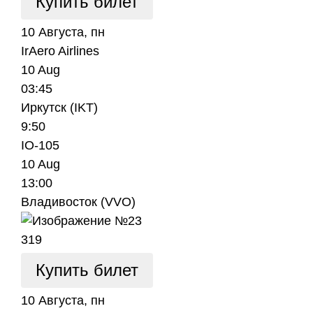
Купить билет
10 Августа, пн
IrAero Airlines
10 Aug
03:45
Иркутск (IKT)
9:50
IO-105
10 Aug
13:00
Владивосток (VVO)
319
Купить билет
10 Августа, пн