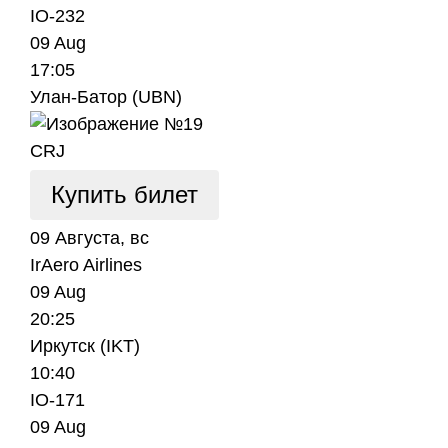
IO-232
09 Aug
17:05
Улан-Батор (UBN)
CRJ
Купить билет
09 Августа, вс
IrAero Airlines
09 Aug
20:25
Иркутск (IKT)
10:40
IO-171
09 Aug