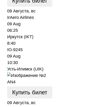
Купить билет
09 Августа, вс
IrAero Airlines
09 Aug
06:25
Иркутск (IKT)
8:40
IO-9245
09 Aug
10:30
Усть-Илимск (UIK)
AN4
Купить билет
09 Августа, вс