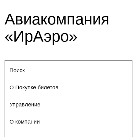
Авиакомпания
«ИрАэро»
Поиск
О Покупке билетов
Управление
О компании