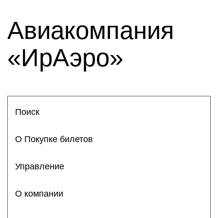
Авиакомпания
«ИрАэро»
Поиск
О Покупке билетов
Управление
О компании