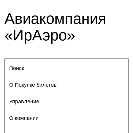
Авиакомпания
«ИрАэро»
Поиск
О Покупке билетов
Управление
О компании