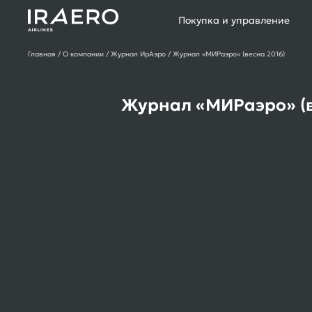
Покупка и управление
Главная
О компании
Журнал ИрАэро
Журнал «МИРаэро» (весна 2016)
Журнал «МИРаэро» (в