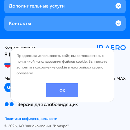
Дополнительные услуги
Контакты
Контакт-центр:
8 (800) 707-49-96
Продолжая использовать сайт, вы соглашаетесь с
политикой использования
файлов cookie. Вы можете
Русский язык
запретить сохранение cookie в настройках своего
браузера.
Мы в социальных сетях
Чат в MAX
OK
Версия для слабовидящих
Политика кофиденциальности
© 2026, АО "Авиакомпания "ИрАэро"