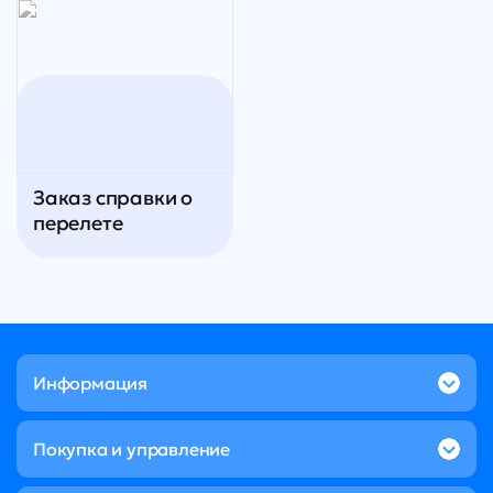
Заказ справки о
перелете
Информация
Покупка и управление