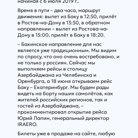
начиная с 6 июля 2019 г..
Время в пути – два часа, маршрут
движения: вылет из Баку в 12:50, прилёт
в Ростов-на-Дону в 13:50, в обратном
направлении – вылет из Ростова-на-
Дону в 15:00, прилёт в Баку в 18:20.
– Бакинское направление для нас
является уже традиционным. Мы видим
по спросу, что оно очень востребовано, и
не только у россиян. Сейчас мы
выполняем рейсы в столицу
Азербайджана из Челябинска и
Оренбурга, а 18 июня открываем рейс
Баку – Екатеринбург. Мы будем рады
видеть на борту наших самолётов, как
жителей российских регионов, так и
гостей из Азербайджана, –
прокомментировал открытие рейса
Юрий Лапин, генеральный директор
IRAERO.
Билеты уже в продаже на сайте, любую