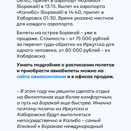
06:40, прилет в аэропорт «Калибо»
(Боракай) в 13:15. Вылет из аэропорта
«Калибо» (Боракай) в 14:40, прилет в
Хабаровск 01:30. Время указано местное
для каждого аэропорта.
Билеты на остров Боракай – уже в
продаже. Стоимость – от 75 000 рублей
за перелет туда-обратно из Иркутска для
одного человека, от 80 000 рублей – из
Хабаровска.
Узнать подробнее о расписании полетов
и приобрести авиабилеты можно на
сайте авиакомпании
и в офисах продаж
.
–
В этом году мы решили сделать отдых
на Филиппинах еще более комфортным,
а путь на Боракай еще быстрее. Именно
поэтому полеты из Иркутска и
Хабаровска будут выполняться
непосредственно в Калибо – самый
близкий к Боракаю международный