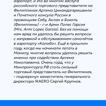
аэропорт, и это во многом заслуга
российского торгового представителя на
Филиппинах Артема Цинамдзгвришвили
и Почетного консула России в
провинциях Себу, Аклан и Бохоль
(Филиппины) – г-и Арми Лопес Гарсия
(Mrs. Armi Lopes Garsia). Без их помощи
нам вряд ли удалось бы решить вопросы
с заправкой и обслуживанием самолётов
в аэропорту «Калибо». Ещё в прошлом
году, когда мы начинали летать в
Манилу, многие вопросы удалось решить
именно при содействии Артема
Николаевича. Очень горд, что у
Минпромторга РФ столь сильный
торговый представитель на Филиппинах
,
– подчеркнул заместитель генерального
директора IRAERO Сергей Крупнов.