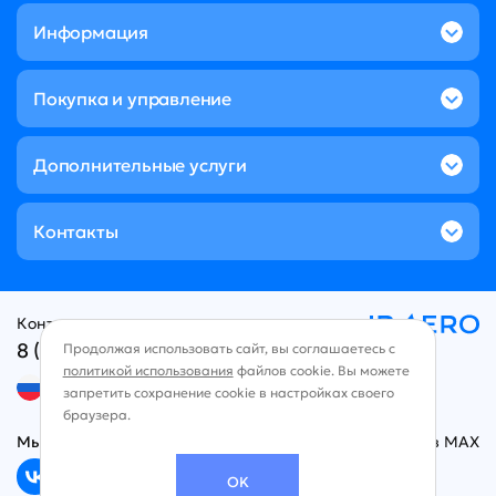
Информация
Покупка и управление
Дополнительные услуги
Контакты
Контакт-центр:
8 (800) 707-49-96
Продолжая использовать сайт, вы соглашаетесь с
политикой использования
файлов cookie. Вы можете
Русский язык
запретить сохранение cookie в настройках своего
браузера.
Мы в социальных сетях
Чат в MAX
OK