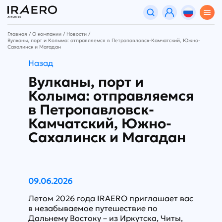
Главная
О компании
Новости
Вулканы, порт и Колыма: отправляемся в Петропавловск-Камчатский, Южно-
Сахалинск и Магадан
Назад
Вулканы, порт и
Колыма: отправляемся
в Петропавловск-
Камчатский, Южно-
Сахалинск и Магадан
09.06.2026
Летом 2026 года IRAERO приглашает вас
в незабываемое путешествие по
Дальнему Востоку – из Иркутска, Читы,