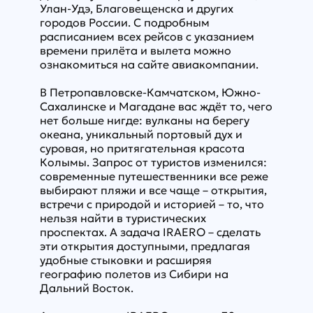
Улан-Удэ, Благовещенска и других
городов России. С подробным
расписанием всех рейсов с указанием
времени прилёта и вылета можно
ознакомиться на
сайте авиакомпании
.
В Петропавловске-Камчатском, Южно-
Сахалинске и Магадане вас ждёт то, чего
нет больше нигде: вулканы на берегу
океана, уникальный портовый дух и
суровая, но притягательная красота
Колымы. Запрос от туристов изменился:
современные путешественники все реже
выбирают пляжи и все чаще – открытия,
встречи с природой и историей – то, что
нельзя найти в туристических
проспектах. А задача IRAERO – сделать
эти открытия доступными, предлагая
удобные стыковки и расширяя
географию полетов из Сибири на
Дальний Восток.