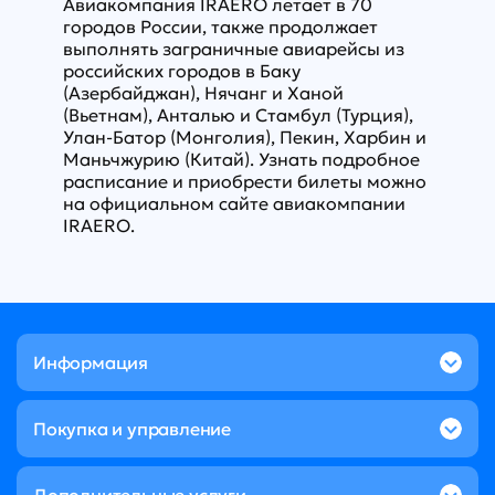
Авиакомпания IRAERO летает в 70
городов России, также продолжает
выполнять заграничные авиарейсы из
российских городов в Баку
(Азербайджан), Нячанг и Ханой
(Вьетнам), Анталью и Стамбул (Турция),
Улан-Батор (Монголия), Пекин, Харбин и
Маньчжурию (Китай). Узнать подробное
расписание и приобрести билеты можно
на официальном
сайте авиакомпании
IRAERO
.
Информация
Покупка и управление