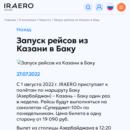
Главная
О компании
Новости
Запуск рейсов из Казани в Баку
Назад
Запуск рейсов из
Казани в Баку
27.07.2022
С 1 августа 2022 г. IRAERO приступает к
полётам по маршруту Баку
(Азербайджан) – Казань – Баку один раз
в неделю. Рейсы будут выполняться на
самолетах «Суперджет-100» по
понедельникам. Цена билета в одну
сторону от 19 090 руб.
Вылет из столицы Азербайджана в 12:20