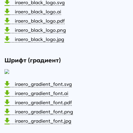
iraero_black_logo.svg
iraero_black_logo.ai
iraero_black_logo.pdf
iraero_black_logo.png
iraero_black_logo.jpg
Шрифт (градиент)
iraero_gradient_font.svg
iraero_gradient_font.ai
iraero_gradient_font.pdf
iraero_gradient_font.png
iraero_gradient_font.jpg