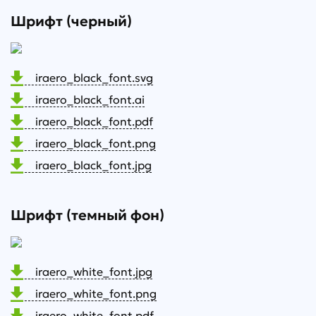
Шрифт (черный)
iraero_black_font.svg
iraero_black_font.ai
iraero_black_font.pdf
iraero_black_font.png
iraero_black_font.jpg
Шрифт (темный фон)
iraero_white_font.jpg
iraero_white_font.png
iraero_white_font.pdf