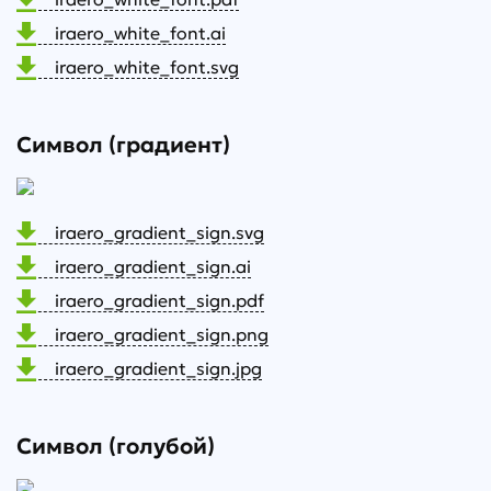
iraero_white_font.ai
iraero_white_font.svg
Символ (градиент)
iraero_gradient_sign.svg
iraero_gradient_sign.ai
iraero_gradient_sign.pdf
iraero_gradient_sign.png
iraero_gradient_sign.jpg
Символ (голубой)