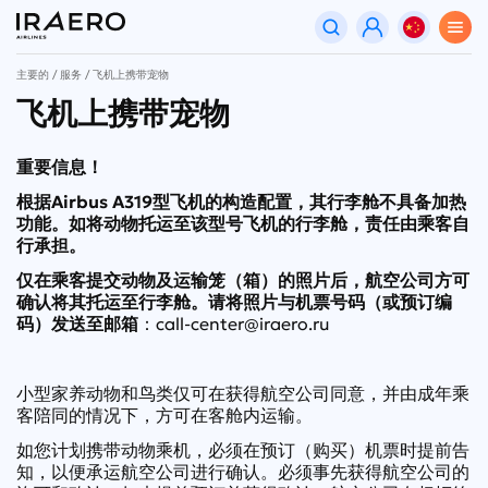
主要的
服务
飞机上携带宠物
飞机上携带宠物
重要信息！
根据Airbus A319型飞机的构造配置，其行李舱不具备加热
功能。如将动物托运至该型号飞机的行李舱，责任由乘客自
行承担。
仅在乘客提交动物及运输笼（箱）的照片后，航空公司方可
确认将其托运至行李舱。请将照片与机票号码（或预订编
码）发送至邮箱
：
call-center@iraero.ru
小型家养动物和鸟类仅可在获得航空公司同意，并由成年乘
客陪同的情况下，方可在客舱内运输。
如您计划携带动物乘机，必须在预订（购买）机票时提前告
知，以便承运航空公司进行确认。必须事先获得航空公司的