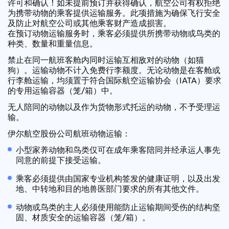
许可和确认！如未提前预订并获得确认，航空公司有权拒绝
为携带动物的乘客提供运输服务。此项措施为确保飞行安全
及防止对航空公司或其他乘客财产造成损害。
在预订动物运输服务时，乘客必须提供所携带动物或鸟类的
种类、数量和重量信息。
禁止在同一航班客舱内同时运输互相敌对的动物（如猫
狗）。运输动物不计入免费行李额度。无论动物是在客舱或
行李舱运输，均须置于符合国际航空运输协会（IATA）要求
的专用运输容器（笼/箱）中。
无人陪同的动物以及作为货物形式托运的动物，不予受理运
输。
伊尔航空股份公司航班动物运输：
小型家养动物和鸟类仅可在成年乘客陪同并经承运人事先
同意的前提下接受运输。
乘客必须提供由国家专业机构签发的健康证明，以及出发
地、中转地和目的地兽医部门要求的所有其他文件。
动物或鸟类的主人必须使用能防止运输期间受伤的结构坚
固、材质安全的运输容器（笼/箱）。