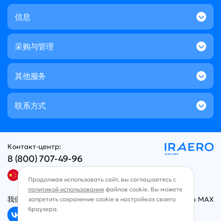
信息
采购与管理
其他服务
联系方式
Контакт-центр:
8 (800) 707-49-96
中文
Продолжая использовать сайт, вы соглашаетесь с
политикой использования
файлов cookie. Вы можете
我们在社交网络上
Чат в MAX
запретить сохранение cookie в настройках своего
браузера.