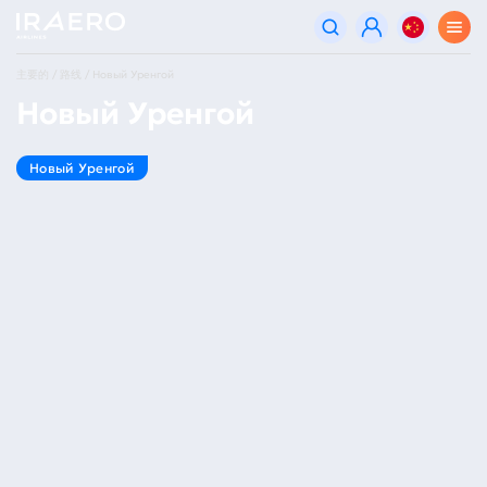
主要的
路线
Новый Уренгой
Новый Уренгой
Новый Уренгой