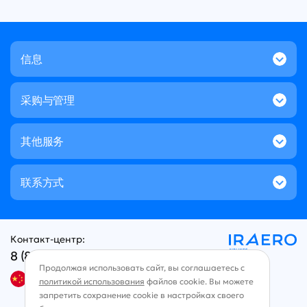
信息
采购与管理
其他服务
联系方式
Контакт-центр:
8 (800) 707-49-96
Продолжая использовать сайт, вы соглашаетесь с
中文
политикой использования
файлов cookie. Вы можете
запретить сохранение cookie в настройках своего