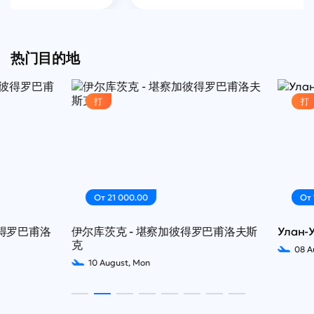
热门目的地
打
打
От 21 000.00
От 10 550.
甫洛
伊尔库茨克 - 堪察加彼得罗巴甫洛夫斯
Улан-Удэ - 
克
08 August, S
10 August, Mon