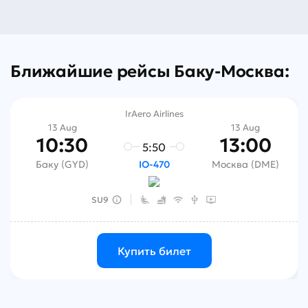
Ближайшие рейсы Баку-Москва:
IrAero Airlines
13 Aug
13 Aug
10:30
13:00
5:50
Баку (GYD)
Москва (DME)
IO-470
SU9
Купить билет