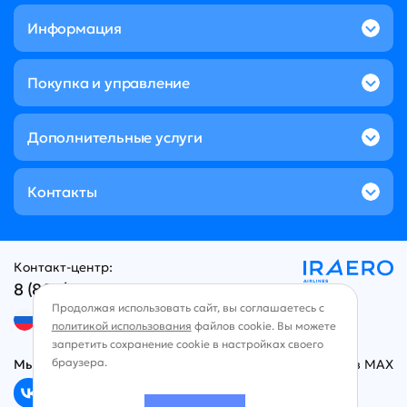
Информация
Покупка и управление
Дополнительные услуги
Контакты
Контакт-центр:
8 (800) 707-49-96
Продолжая использовать сайт, вы соглашаетесь с
Русский язык
политикой использования
файлов cookie. Вы можете
запретить сохранение cookie в настройках своего
браузера.
Мы в социальных сетях
Чат в MAX