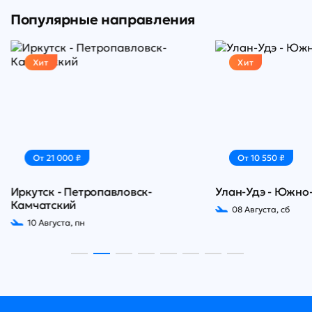
Популярные направления
Хит
Хит
От 21 000 ₽
От 10 550 ₽
Иркутск - Петропавловск-
Улан-Удэ - Южно
Камчатский
08 Августа, сб
10 Августа, пн