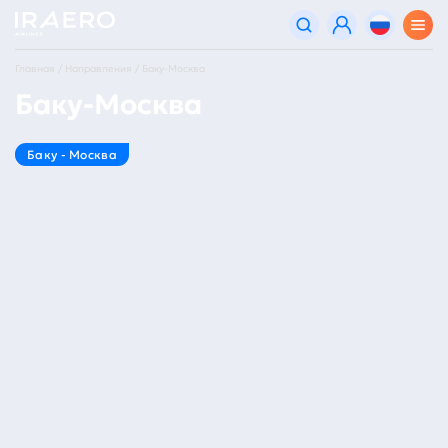
Главная
Направления
Баку-Москва
Баку-Москва
Баку - Москва