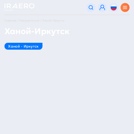
Главная
Направления
Ханой-Иркутск
Ханой-Иркутск
Ханой - Иркутск