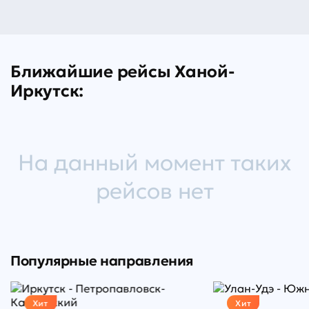
Ближайшие рейсы Ханой-
Иркутск:
На данный момент таких
рейсов нет
Популярные направления
Хит
Хит