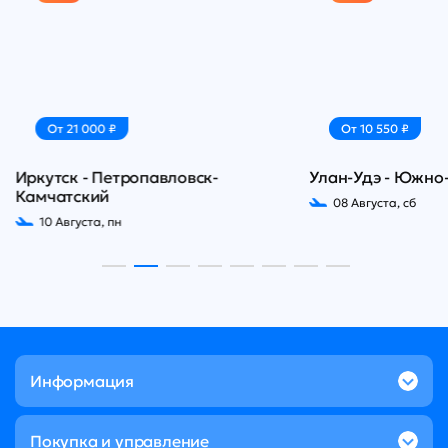
От 21 000 ₽
От 10 550 ₽
Иркутск - Петропавловск-
Улан-Удэ - Южно
Камчатский
08 Августа, сб
10 Августа, пн
Информация
Покупка и управление