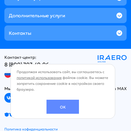
Дополнительные услуги
Контакты
Контакт-центр:
8 (800) 707-49-96
Продолжая использовать сайт, вы соглашаетесь с
Русский язык
политикой использования
файлов cookie. Вы можете
запретить сохранение cookie в настройках своего
Мы в социальных сетях
Чат в MAX
браузера.
OK
Версия для слабовидящих
Политика кофиденциальности