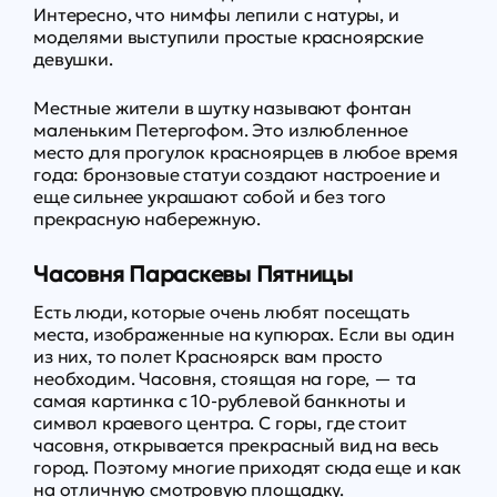
Интересно, что нимфы лепили с натуры, и
моделями выступили простые красноярские
девушки.
Местные жители в шутку называют фонтан
маленьким Петергофом. Это излюбленное
место для прогулок красноярцев в любое время
года: бронзовые статуи создают настроение и
еще сильнее украшают собой и без того
прекрасную набережную.
Часовня Параскевы Пятницы
Есть люди, которые очень любят посещать
места, изображенные на купюрах. Если вы один
из них, то полет Красноярск вам просто
необходим. Часовня, стоящая на горе, — та
самая картинка с 10-рублевой банкноты и
символ краевого центра. С горы, где стоит
часовня, открывается прекрасный вид на весь
город. Поэтому многие приходят сюда еще и как
на отличную смотровую площадку.