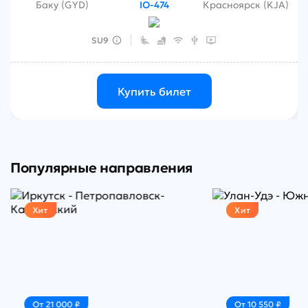
Баку (GYD)
Красноярск (KJA)
IO-474
SU9
Купить билет
Популярные направления
Хит
Хит
От 21 000 ₽
От 10 550 ₽