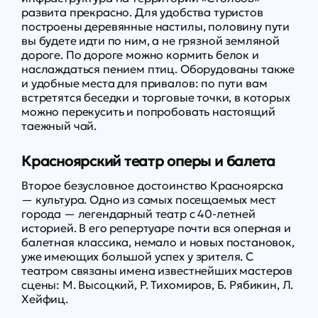
развита прекрасно. Для удобства туристов
построены деревянные настилы, половину пути
вы будете идти по ним, а не грязной земляной
дороге. По дороге можно кормить белок и
наслаждаться пением птиц. Оборудованы также
и удобные места для привалов: по пути вам
встретятся беседки и торговые точки, в которых
можно перекусить и попробовать настоящий
таежный чай.
Красноярский театр оперы и балета
Второе безусловное достоинство Красноярска
— культура. Одно из самых посещаемых мест
города — легендарный театр с 40-летней
историей. В его репертуаре почти вся оперная и
балетная классика, немало и новых постановок,
уже имеющих большой успех у зрителя. С
театром связаны имена известнейших мастеров
сцены: М. Высоцкий, Р. Тихомиров, Б. Рябикин, Л.
Хейфиц.