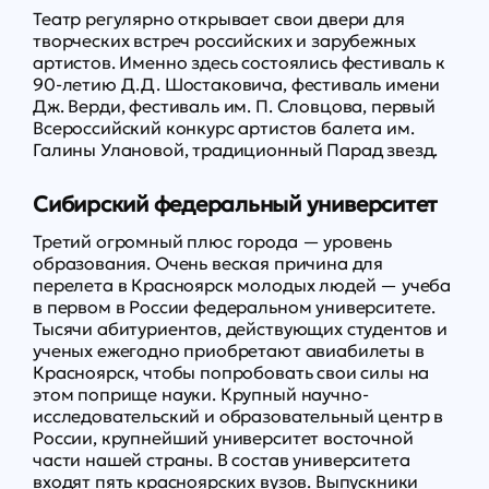
Театр регулярно открывает свои двери для
творческих встреч российских и зарубежных
артистов. Именно здесь состоялись фестиваль к
90-летию Д.Д. Шостаковича, фестиваль имени
Дж. Верди, фестиваль им. П. Словцова, первый
Всероссийский конкурс артистов балета им.
Галины Улановой, традиционный Парад звезд.
Сибирский федеральный университет
Третий огромный плюс города — уровень
образования. Очень веская причина для
перелета в Красноярск молодых людей — учеба
в первом в России федеральном университете.
Тысячи абитуриентов, действующих студентов и
ученых ежегодно приобретают авиабилеты в
Красноярск, чтобы попробовать свои силы на
этом поприще науки. Крупный научно-
исследовательский и образовательный центр в
России, крупнейший университет восточной
части нашей страны. В состав университета
входят пять красноярских вузов. Выпускники