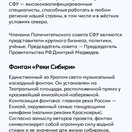
СФУ — высококвалифицированные
специалисты, способные работать в любом
регионе нашей страны, в том числе и в жёстких
условиях севера.
Членами Попечительского совета СФУ являются
представители крупного бизнеса, политики,
учёные. Председатель совета — Председатель
Правительства РФ Дмитрий Медведев.
Фонтан «Реки Сибири»
Единственный за Уралом свето-музыкальный
каскадный фонтан. Он установлен на
Театральной площади, расположенной прямо у
красивейшей енисейской набережной.
Композиция фонтана: главная река России —
Енисей, окруженный семью танцующими
нимфами (малыми реками Красноярья).
Согласно замыслу авторов проекта, фонтан
символизирует собой огромную силу водной
стихии и ее значение для жизни сибиряков.