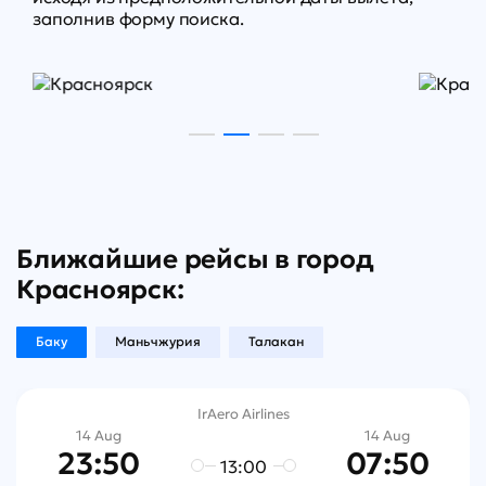
заполнив
форму поиска
.
Ближайшие рейсы в город
Красноярск:
Баку
Маньчжурия
Талакан
IrAero Airlines
14 Aug
14 Aug
23:50
07:50
13:00