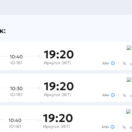
к:
19:20
10:40
IO-181
Иркутск (IKT)
AN4
19:20
10:30
IO-181
Иркутск (IKT)
AN4
19:20
10:40
IO-181
Иркутск (IKT)
AN4