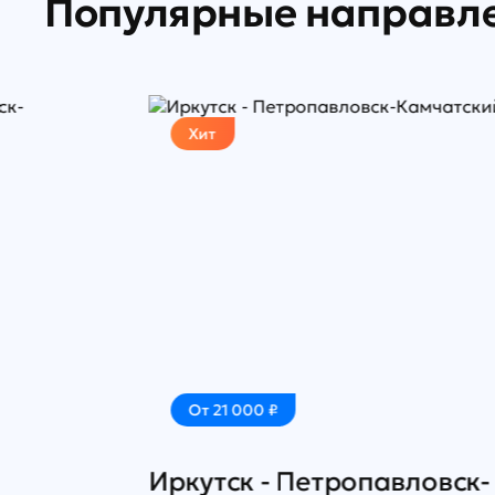
Популярные направл
Хит
От 21 000 ₽
Иркутск - Петропавловск-
У