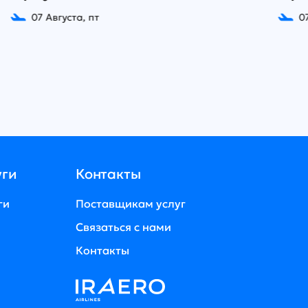
уста, пт
07 Августа, пт
уги
Контакты
ги
Поставщикам услуг
Связаться с нами
Контакты