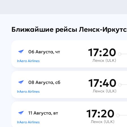
Ближайшие рейсы Ленск-Иркутс
17:20
06 Августа, чт
Ленск (ULK)
IrAero Airlines
17:40
08 Августа, сб
Ленск (ULK)
IrAero Airlines
17:20
11 Августа, вт
Ленск (ULK)
IrAero Airlines