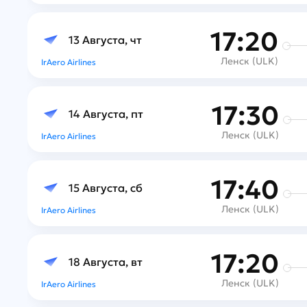
17:20
13 Августа, чт
Ленск (ULK)
IrAero Airlines
17:30
14 Августа, пт
Ленск (ULK)
IrAero Airlines
17:40
15 Августа, сб
Ленск (ULK)
IrAero Airlines
17:20
18 Августа, вт
Ленск (ULK)
IrAero Airlines