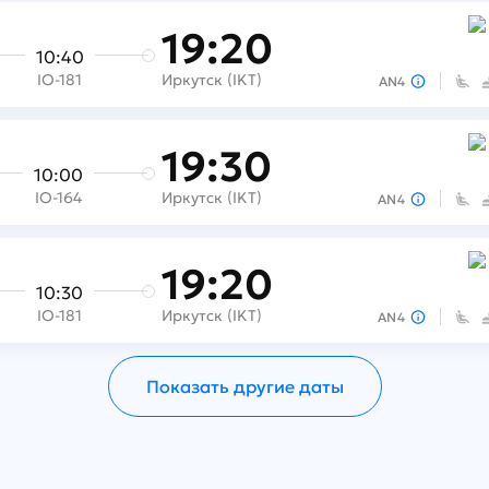
19:20
10:40
IO-181
Иркутск (IKT)
AN4
19:30
10:00
IO-164
Иркутск (IKT)
AN4
19:20
10:30
IO-181
Иркутск (IKT)
AN4
Показать другие даты