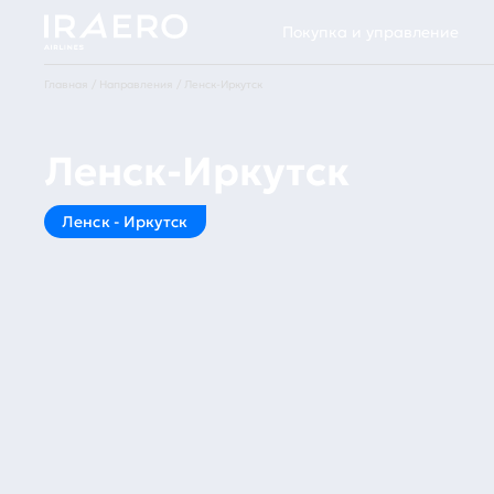
Покупка и управление
Главная
Направления
Ленск-Иркутск
Ленск-Иркутск
Ленск - Иркутск