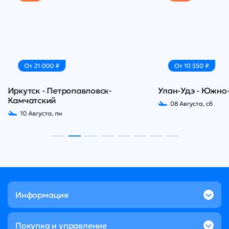
От 21 000 ₽
От 10 550 ₽
Иркутск - Петропавловск-
Улан-Удэ - Южно
Камчатский
08 Августа, сб
10 Августа, пн
Информация
Покупка и управление