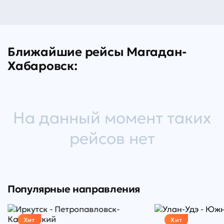
Ближайшие рейсы Магадан-
Хабаровск:
На данный момент таких
рейсов нет
Популярные направления
Хит
Хит