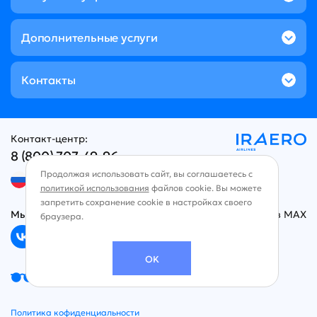
Дополнительные услуги
Контакты
Контакт-центр:
8 (800) 707-49-96
Продолжая использовать сайт, вы соглашаетесь с
Русский язык
политикой использования
файлов cookie. Вы можете
запретить сохранение cookie в настройках своего
Мы в социальных сетях
Чат в MAX
браузера.
OK
Версия для слабовидящих
Политика кофиденциальности