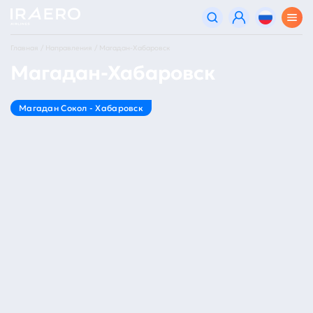
Главная
Направления
Магадан-Хабаровск
Магадан-Хабаровск
Магадан Сокол - Хабаровск