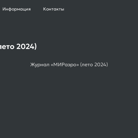
Информация
Контакты
ето 2024)
Журнал «МИРаэро» (лето 2024)