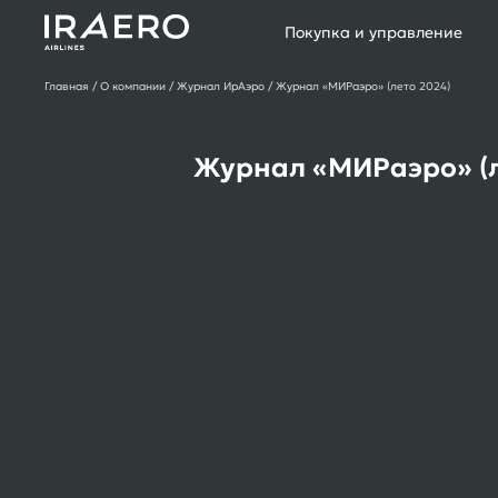
Покупка и управление
Главная
О компании
Журнал ИрАэро
Журнал «МИРаэро» (лето 2024)
Журнал «МИРаэро» (л