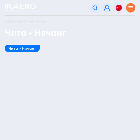
主要的
路线
Чита - Нячанг
Чита - Нячанг
Чита - Нячанг