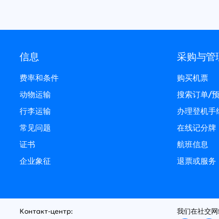
信息
采购与管
费率和条件
购买机票
动物运输
搜索订单/
行李运输
办理登机手
常见问题
在线记分牌
证书
航班信息
企业象征
退票或服务
Контакт-центр:
我们在社交网