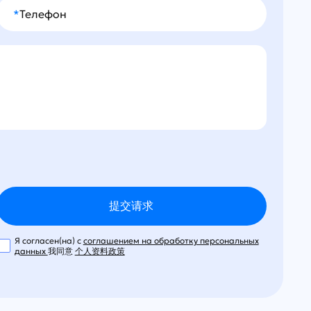
*
Телефон
Я согласен(на) с
соглашением на обработку персональных
данных
我同意
个人资料政策