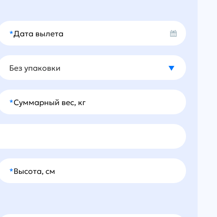
*
Дата вылета
Без упаковки
Вид упаковки
*
Суммарный вес, кг
*
Высота, см