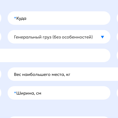
*
Куда
Генеральный груз (без особенностей)
Тип груза
Вес наибольшего места, кг
*
Ширина, см